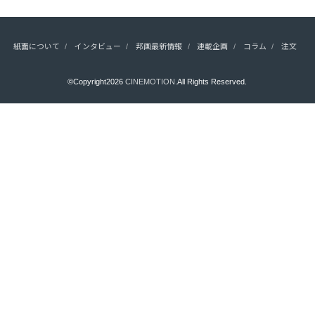
紙面について
インタビュー
邦画最新情報
連載企画
コラム
注文
©Copyright2026
CINEMOTION
.All Rights Reserved.