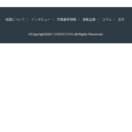
紙面について
インタビュー
邦画最新情報
連載企画
コラム
注文
©Copyright2026
CINEMOTION
.All Rights Reserved.