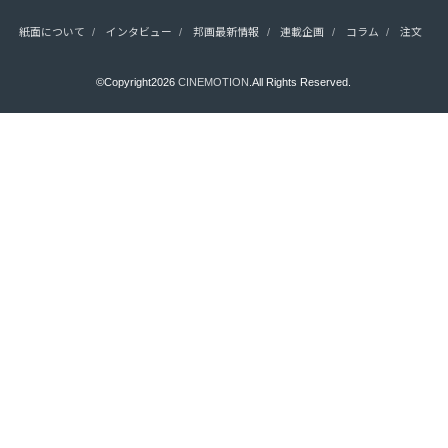
紙面について
インタビュー
邦画最新情報
連載企画
コラム
注文
©Copyright2026
CINEMOTION
.All Rights Reserved.