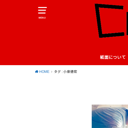
MENU
紙面について
HOME
タグ : 小泉徳宏