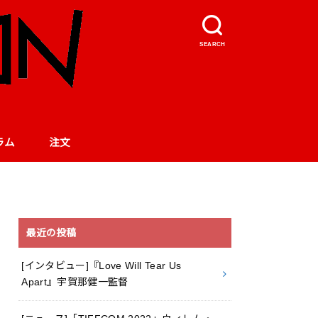
SEARCH
ラム
注文
最近の投稿
[インタビュー]『Love Will Tear Us
Apart』宇賀那健一監督