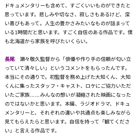
ドキュメンタリーも含めて、すごくいいものができたと
思っています。悲しみや切なさ、寂しさもあるけど、深
い喜びもあって。人生の豊かさみたいなものが詰まって
いる1時間だと思います。すごく自信のある作品です。僕
も北海道から家族を呼びたいくらい。
長尾
瀬々敬久監督から「俳優や作り手の信頼が匂い立
っていて清々しい」というコメントをもらったんです。
本当にその通りで。初監督を務め上げた大知くん、大知
くんに集ったスタッフ・キャスト、ロケにご協力いただ
いたご家族……みんなの想いが凝縮された映画になった
のではないかと思います。本編、ラジオドラマ、ドキュ
メンタリーと、それぞれの違いや共通点も楽しみながら
見てもらえたらと思います。自信を持って「観てくださ
い」と言える作品です。