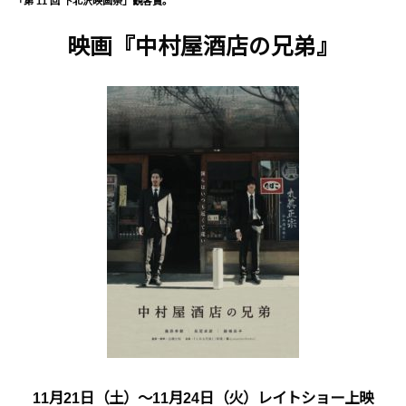
「第 11 回 下北沢映画祭」観客賞。
映画『中村屋酒店の兄弟』
11月21日（土）～11月24日（火）レイトショー上映