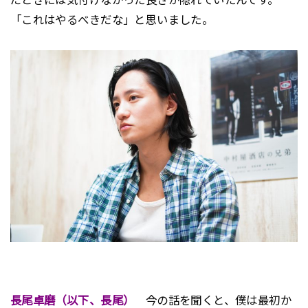
だときには気付けなかった良さが隠れていたんです。
「これはやるべきだな」と思いました。
長尾卓磨（以下、長尾）
今の話を聞くと、僕は最初か