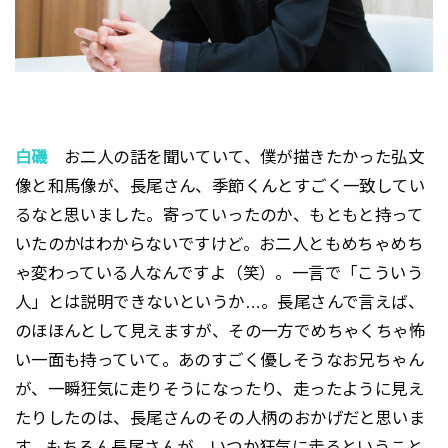
白磯
お二人の話を聞いていて、僕が描きたかった弘文
像と和馬像が、長尾さん、季節くんとすごく一致してい
るなと思いました。寄っていったのか、もともと持って
いたのかはわからないですけど。お二人ともめちゃめち
ゃ変わっている人なんですよ（笑）。一言で「こういう
人」とは説明できないというか…。長尾さんで言えば、
のほほんとして見えますが、その一方でめちゃくちゃ怖
い一面も持っていて。あのすごく優しそうなお兄ちゃん
が、一瞬狂気に走りそうになったり、走ったように見え
たりしたのは、長尾さんのその人柄のおかげだと思いま
す。もちろん長尾さんが、いつか狂気に走るということ