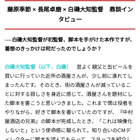
藤原季節 × 長尾卓磨 × 白磯大知監督 鼎談イン
タビュー
──白磯大知監督が初監督、脚本を手がけた本作ですが、
着想のきっかけは何だったのでしょうか？
白磯大知監督（以下、白磯）
昔よく親父と缶ビールを
買いに行っていた近所の酒屋さんが、少し前に潰れてし
まったんです。そのとき、街の酒屋さんが減っているこ
とに対する寂しさを身近に感じて、酒屋さんを題材にし
た脚本を書こうと思いつきました。これまで僕は役者を
やりながら、好きで脚本を書いていたのですが、『中村
屋酒店の兄弟』の脚本が完成したとき、「これは映像化
しないと」という使命感に駆られて。知り合いのCMデ
ィレクターに脚本を読んでもらって、スタッフを紹介し