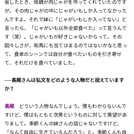
省したとき、母親が肉じゃがを作ってくれていたのです
が、その肉じゃがの中にじゃがいもしか入ってなかった
んですよ。それで妹に「じゃがいもしか入ってない」と
言ったら、「じゃがいも以外全部食べた」って言うんで
す（笑）。じゃがいもが好きじゃないからって。その
図々しさが、和馬にも当てはまるのではないかなと思っ
て、食卓のシーンでは自分が食べたいものを引き寄せ
て、それだけを食べていました。
──長尾さんは弘文をどのような人物だと捉えています
か？
長尾
どういう人物なんでしょう。僕もわからないんで
すけど、僕はもともと次男というものに対して羨望があ
りまして。季節くんの妹さんの話じゃないですけど、
「なんて自由に生きているんだろう」と。季節くんも自