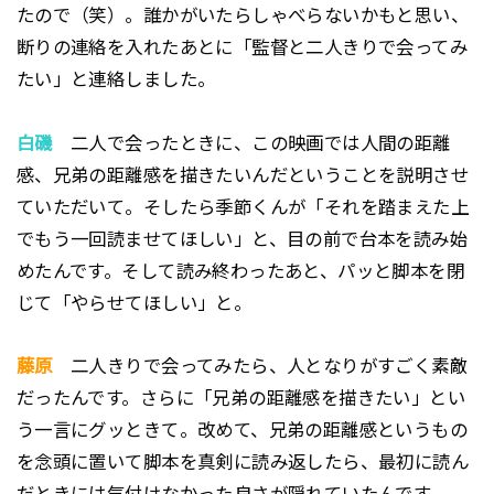
たので（笑）。誰かがいたらしゃべらないかもと思い、
断りの連絡を入れたあとに「監督と二人きりで会ってみ
たい」と連絡しました。
白磯
二人で会ったときに、この映画では人間の距離
感、兄弟の距離感を描きたいんだということを説明させ
ていただいて。そしたら季節くんが「それを踏まえた上
でもう一回読ませてほしい」と、目の前で台本を読み始
めたんです。そして読み終わったあと、パッと脚本を閉
じて「やらせてほしい」と。
藤原
二人きりで会ってみたら、人となりがすごく素敵
だったんです。さらに「兄弟の距離感を描きたい」とい
う一言にグッときて。改めて、兄弟の距離感というもの
を念頭に置いて脚本を真剣に読み返したら、最初に読ん