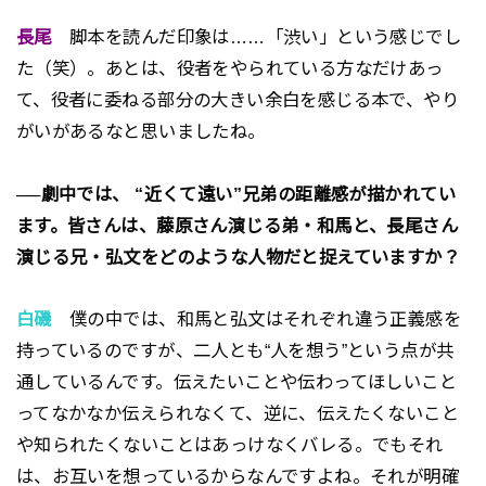
長尾
脚本を読んだ印象は……「渋い」という感じでし
た（笑）。あとは、役者をやられている方なだけあっ
て、役者に委ねる部分の大きい余白を感じる本で、やり
がいがあるなと思いましたね。
──劇中では、 “近くて遠い”兄弟の距離感が描かれてい
ます。皆さんは、藤原さん演じる弟・和馬と、長尾さん
演じる兄・弘文をどのような人物だと捉えていますか？
白磯
僕の中では、和馬と弘文はそれぞれ違う正義感を
持っているのですが、二人とも“人を想う”という点が共
通しているんです。伝えたいことや伝わってほしいこと
ってなかなか伝えられなくて、逆に、伝えたくないこと
や知られたくないことはあっけなくバレる。でもそれ
は、お互いを想っているからなんですよね。それが明確