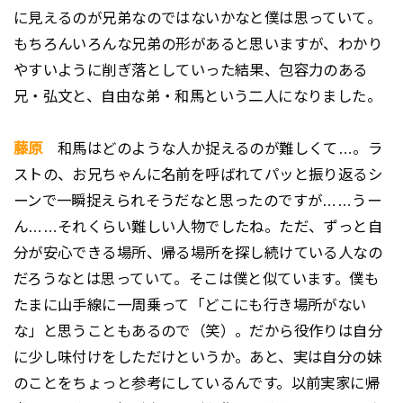
に見えるのが兄弟なのではないかなと僕は思っていて。
もちろんいろんな兄弟の形があると思いますが、わかり
やすいように削ぎ落としていった結果、包容力のある
兄・弘文と、自由な弟・和馬という二人になりました。
藤原
和馬はどのような人か捉えるのが難しくて…。ラ
ストの、お兄ちゃんに名前を呼ばれてパッと振り返るシ
ーンで一瞬捉えられそうだなと思ったのですが……うー
ん……それくらい難しい人物でしたね。ただ、ずっと自
分が安心できる場所、帰る場所を探し続けている人なの
だろうなとは思っていて。そこは僕と似ています。僕も
たまに山手線に一周乗って「どこにも行き場所がない
な」と思うこともあるので（笑）。だから役作りは自分
に少し味付けをしただけというか。あと、実は自分の妹
のことをちょっと参考にしているんです。以前実家に帰