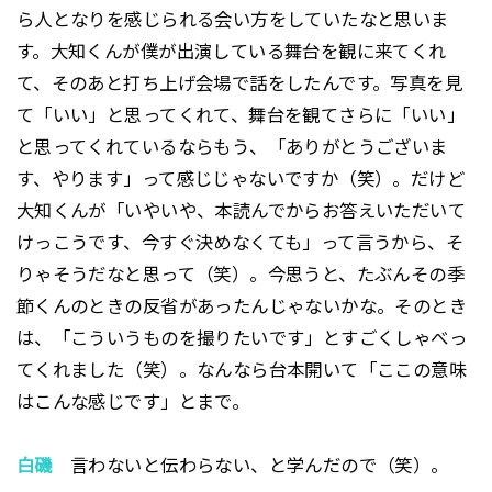
ら人となりを感じられる会い方をしていたなと思いま
す。大知くんが僕が出演している舞台を観に来てくれ
て、そのあと打ち上げ会場で話をしたんです。写真を見
て「いい」と思ってくれて、舞台を観てさらに「いい」
と思ってくれているならもう、「ありがとうございま
す、やります」って感じじゃないですか（笑）。だけど
大知くんが「いやいや、本読んでからお答えいただいて
けっこうです、今すぐ決めなくても」って言うから、そ
りゃそうだなと思って（笑）。今思うと、たぶんその季
節くんのときの反省があったんじゃないかな。そのとき
は、「こういうものを撮りたいです」とすごくしゃべっ
てくれました（笑）。なんなら台本開いて「ここの意味
はこんな感じです」とまで。
白磯
言わないと伝わらない、と学んだので（笑）。