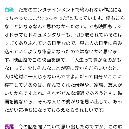
白磯
ただのエンタテインメントで終われない作品にな
っちゃった……“なっちゃった”と思っています。僕もこん
なことになるなんて思わなかったので。でも映画もラジ
オドラマもドキュメンタリーも、切り取られているのは
すごくありふれている日常なので、観た人の日常に染み
込んでいくような作品になったのではないかと思いま
す。映画館でこの映画を観て、「人生って豊かなのかも
な」って、少しそんなことが頭に浮かんだらいいなと。
人は絶対に一人じゃないんですよ。だって自分がここに
存在しているのは、産んでくれた母親や、家族、友人が
いたからですよね。それがどんな境遇であろうとも。映
画を観ながら、そんな人との繋がりを思い出して、あっ
たかい気持ちになってもらえたらうれしいです。
長尾
今の話を聞いていて思い出したのですが、この映