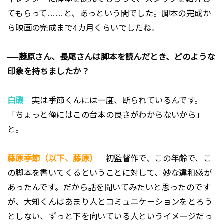
てもらって……と、あっという間でした。脚本の完成か
ら映画の完成まで4カ月くらいでしたね。
──藤原さん、長尾さんは脚本を読んだとき、どのような
印象を持ちましたか？
白磯
実は季節くんには一度、断られているんです。
「ちょっと俺にはこの台本の良さがわからないから」
と。
藤原季節（以下、藤原）
初監督作で、この年齢で、こ
の脚本を書いてくるということに対して、妙な違和感が
あったんです。だから話を聞いてみたいと思ったのです
が、大知くんはあまり人とコミュニケーションをとろう
としない、ずっと下を向いている人というイメージだっ