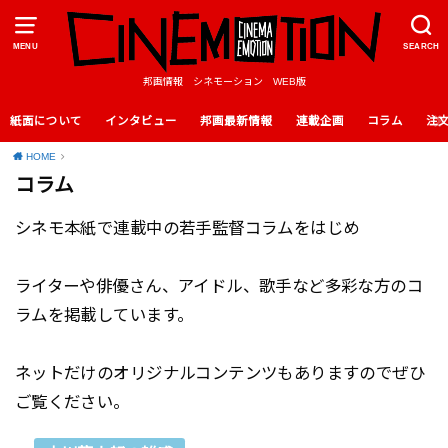
MENU
SEARCH
邦画情報 シネモーション WEB版
紙面について
インタビュー
邦画最新情報
連載企画
コラム
注
HOME
コラム
シネモ本紙で連載中の若手監督コラムをはじめ
ライターや俳優さん、アイドル、歌手など多彩な方のコ
ラムを掲載しています。
ネットだけのオリジナルコンテンツもありますのでぜひ
ご覧ください。