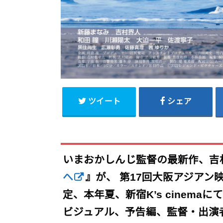
ツイート
シェア
いまおかしんじ監督の最新作、吉
へ
』が、 第17回大阪アジア
定、本年夏、新宿K’s cinem
ビジュアル、予告編、監督・出演