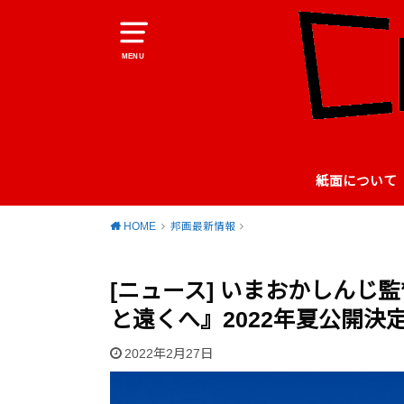
MENU
紙面について
HOME
邦画最新情報
[ニュース] いまおかしんじ
と遠くへ』2022年夏公開決
2022年2月27日