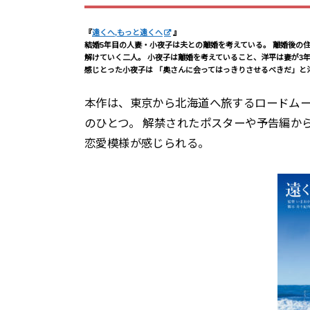
『
遠くへ,もっと遠くへ
』
結婚5年目の人妻・小夜子は夫との離婚を考えている。 離婚後の
解けていく二人。 小夜子は離婚を考えていること、洋平は妻が3
感じとった小夜子は 「奥さんに会ってはっきりさせるべきだ」と
本作は、東京から北海道へ旅するロードム
のひとつ。 解禁されたポスターや予告編か
恋愛模様が感じられる。