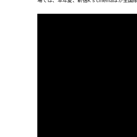
場では、本年夏、新宿K’s cinemaほか全