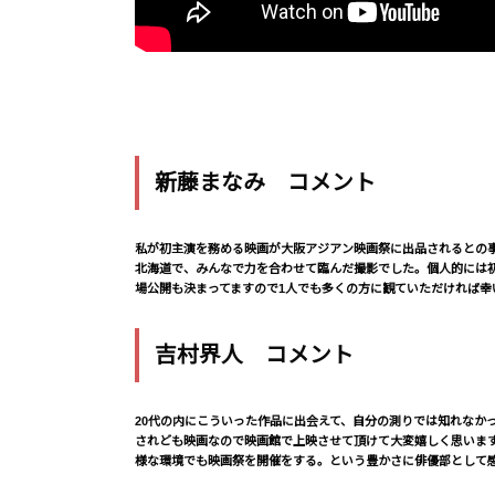
新藤まなみ コメント
私が初主演を務める映画が大阪アジアン映画祭に出品されるとの
北海道で、みんなで力を合わせて臨んだ撮影でした。個人的には
場公開も決まってますので1人でも多くの方に観ていただければ幸
吉村界人 コメント
20代の内にこういった作品に出会えて、自分の測りでは知れなか
されども映画なので映画館で上映させて頂けて大変嬉しく思います
様な環境でも映画祭を開催をする。という豊かさに俳優部として