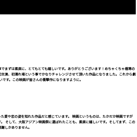
事でまずは素直に、とてもとても嬉しいです。ありがとうございます！めちゃくちゃ極寒の
初主演、初濡れ場という事でかなりチャレンジさせて頂いた作品になりました。これから劇
いです。この映画が皆さんの衝撃作になりますように。
った愛や恋の姿を知れた作品だと感じています。 映画というものは、たかだか映画ですが
。 そして、大阪アジアン映画祭に選ばれたことも、素直に嬉しいです。そしてまず、この
感謝しかありません。