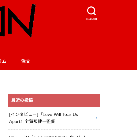
SEARCH
ラム
注文
最近の投稿
[インタビュー]『Love Will Tear Us
Apart』宇賀那健一監督