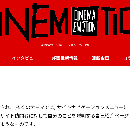
邦画情報 シネモーション WEB版
インタビュー
邦画最新情報
連載企画
コ
され、(多くのテーマでは) サイトナビゲーションメニューに
。サイト訪問者に対して自分のことを説明する自己紹介ページ
ようなものです。