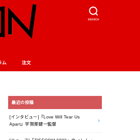
SEARCH
ラム
注文
最近の投稿
[インタビュー]『Love Will Tear Us
Apart』宇賀那健一監督