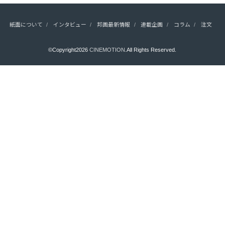
紙面について
インタビュー
邦画最新情報
連載企画
コラム
注文
©Copyright2026
CINEMOTION
.All Rights Reserved.