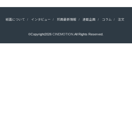
紙面について
インタビュー
邦画最新情報
連載企画
コラム
注文
©Copyright2026
CINEMOTION
.All Rights Reserved.