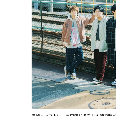
追加キャストは、与田演じる千紗の姉で超