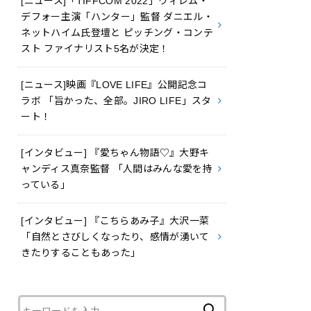
[ニュース]「TIFFCOM 2022」ウィレム・
デフォー主演「ハンター」監督 ダニエル・
ネットハイム氏登壇と ピッチング・コンテ
スト ファイナリスト5名が決定！
[ニュース]映画『LOVE LIFE』公開記念コ
ラボ 「旨かった、全部。JIRO LIFE」スタ
ート！
[インタビュー] 『愛ちゃん物語♡』大野キ
ャンディス真奈監督 「人間はみんな愛を持
っている」
[インタビュー] 『こちらあみ子』大沢一菜
「自然とさびしくなったり、感情が湧いて
きたりすることもあった」