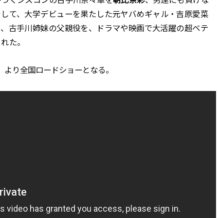
そして、大学デビューを果たした元ヤバめギャル・吉原愛菜
た、古手川姉妹の父親役を、ドラマや映画で大活躍の超ベテ
された。
金）より全国ロードショーとなる。