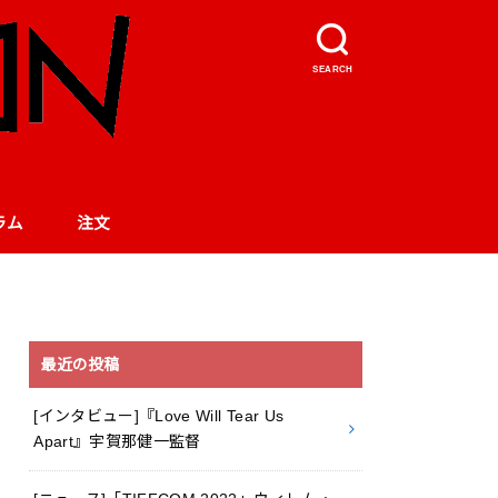
SEARCH
ラム
注文
最近の投稿
[インタビュー]『Love Will Tear Us
Apart』宇賀那健一監督