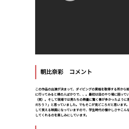
朝比奈彩 コメント
この作品の出演が決まって、ダイビングの資格を取得する所から
に行ってみると裸の人ばかりで、、。最初は目のやり場に困って
（笑）。そして現場では男たちの熱量に驚く事が多かったように
だろう？」と思っていました。でもそこが見どころだと思います
して笑える映画になっていますので、学生時代の懐かしさやこん
してくれるのを楽しみにしています。