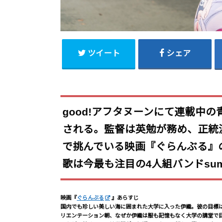
ツイート
シェア
good!アフタヌーンにて連載中
される。監督は英勉が務め、正統
で挑んでいる映画『ぐらんぶる』
歌は今最も注目の4人組バンドsu
映画『
ぐらんぶる
』あらすじ
国内でも珍しい美しい海に囲まれた大学に入った伊織。彼の目標
リエンテーション朝、なぜか伊織は服も記憶もなく大学の講堂で