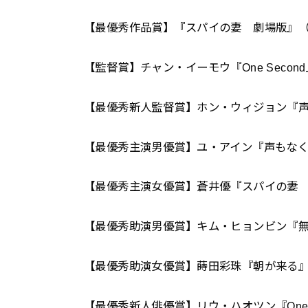
【最優秀作品賞】『スパイの妻 劇場版』
【監督賞】チャン・イーモウ『One Secon
【最優秀新人監督賞】ホン・ウィジョン『
【最優秀主演男優賞】ユ・アイン『声もな
【最優秀主演女優賞】蒼井優『スパイの妻
【最優秀助演男優賞】キム・ヒョンビン『無聲 The
【最優秀助演女優賞】蒔田彩珠『朝が来る
【最優秀新人俳優賞】リウ・ハオツン『One 