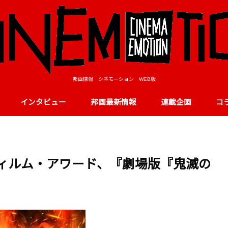
邦画情報 シネモーション WEB版
インタビュー
邦画最新情報
連載企画
コ
フィルム・アワード、『劇場版『鬼滅の