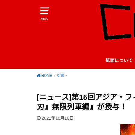
MENU
紙面について
HOME
受賞
[ニュース]第15回アジア・
刃』無限列車編』が授与！
2021年10月16日