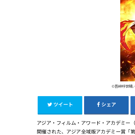
©吾峠呼世晴／
ツイート
シェア
アジア・フィルム・アワード・アカデミー（以
開催された、アジア全域版アカデミー賞「第