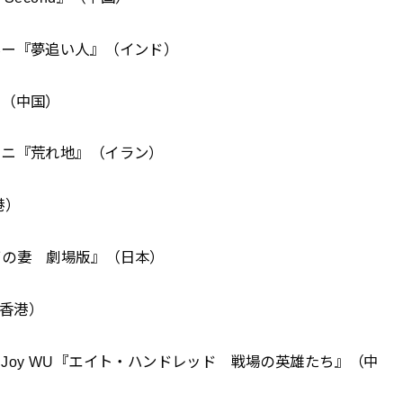
ネー『夢追い人』（インド）
rs』（中国）
ラニ『荒れ地』（イラン）
港）
イの妻 劇場版』（日本）
（香港）
Joy WU『エイト・ハンドレッド 戦場の英雄たち』（中