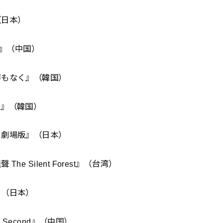
（日本）
d』（中国）
声もなく』（韓国）
く』（韓国）
 劇場版』（日本）
 Silent Forest』（台湾）
』（日本）
Second』（中国）