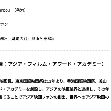
Limbo』（香港）
ョンホン
Film】『劇場版「鬼滅の刃」無限列車編』
催：アジア・フィルム・アワード・アカデミー）
た映画賞。東京国際映画祭は13年より、香港国際映画祭、釜山
ド・アカデミーを創設し、アジアの映画業界と連携し、その年
当てることでアジア映画ファンの創出、世界へのアジア映画の