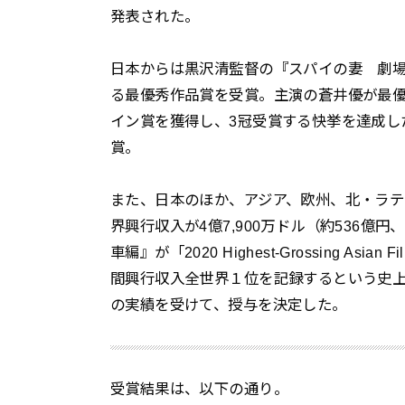
発表された。
日本からは黒沢清監督の『スパイの妻 劇場
る最優秀作品賞を受賞。主演の蒼井優が最
イン賞を獲得し、3冠受賞する快挙を達成し
賞。
また、日本のほか、アジア、欧州、北・ラテ
界興行収入が4億7,900万ドル（約536億
車編』が「2020 Highest-Grossing A
間興行収入全世界１位を記録するという史
の実績を受けて、授与を決定した。
受賞結果は、以下の通り。