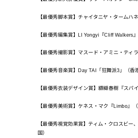
【最優秀脚本賞】チャイタニヤ・タームハ
【最優秀編集賞】LI Yongyi『Cliff Walke
【最優秀撮影賞】マスード・アミニ・ティ
【最優秀音楽賞】Day TAI「狂舞派3」（香
【最優秀衣装デザイン賞】纐纈春樹『スパ
【最優秀美術賞】ケネス・マク『Limbo』
【最優秀視覚効果賞】ティム・クロスビー、
国）