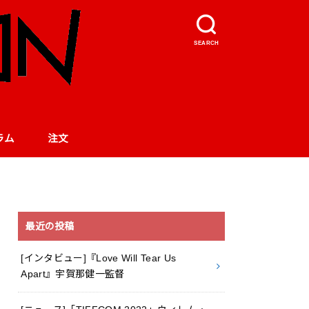
SEARCH
ラム
注文
最近の投稿
[インタビュー]『Love Will Tear Us
Apart』宇賀那健一監督