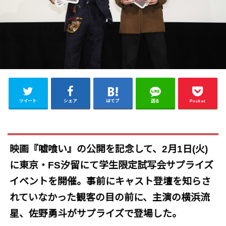
ツイート
シェア
はてブ
送る
Pocket
映画『嘘喰い』の公開を記念して、2月1日(火)
に東京・FS汐留にて学生限定試写会サプライズ
イベントを開催。事前にキャスト登壇を知らさ
れていなかった観客の目の前に、主演の横浜流
星、佐野勇斗がサプライズで登場した。