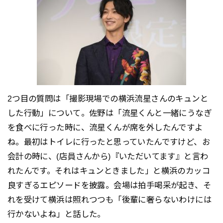
2つ目の質問は「撮影現場での横浜流星さんのキュンと
した行動」について。佐野は「流星くんと一緒にうなぎ
を食べに行った時に、流星くんが席を外したんですよ
ね。最初はトイレに行ったと思っていたんですけど、お
会計の時に、(店員さんから)『いただいてます』と言わ
れたんです。それはキュンときました」と横浜のカッコ
良すぎるエピソードを披露。会場は拍手喝采が起き、そ
れを受けて横浜は照れつつも「後輩に奢らないわけには
行かないよね」と話した。