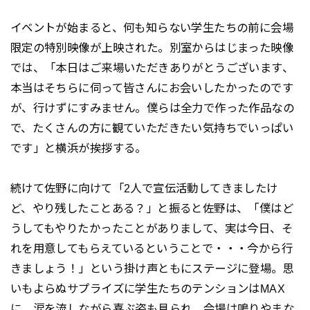
イベントが始まると、何も知らない学生たちの前に会場
限定の特別映像が上映された。別室からはじまった映像
では、「本日はご来場いただきありがとうございます、
本当はそちらに伺って皆さんにお会いしたかったのです
が、行けずにすみません。僕らは全力で作った作品なの
で、たくさんの方に観ていただきたい気持ちでいっぱい
です」と横浜が挨拶する。
続けて佐野に向けて「2人で宣伝活動してきましたけ
ど、やり残したことある？」と振ると佐野は、「僕はど
うしてもやりたかったことがありまして、実は今日、そ
れを用意してもらえているということで・・・今から行
きましょう！」という掛け声ともにステージに登場。思
いもよらぬサプライズに学生たちのテンションはMAX
に。涙を流しながら喜ぶ姿も見られ、会場は鳴りやまな