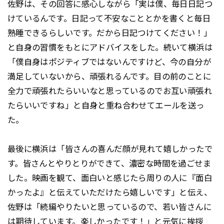
佐野は、その回答に感心しながら「実は僕、毎日日記つ
けているんです。日記って不安なこととかを書くと毎日
熟睡できるらしいです。だから日記つけてください！」
と自身の習慣をもとにアドバイスをした。続いて横浜は
「僕自身はポジティブではないんですけど、今の自分が
満足していないから、頑張れるんです。目の前のことに
全力で頑張れたらいいなと思っているのでお互い頑張れ
たらいいですね」と自身と重ね合わせてエールを送っ
た。
最後に横浜は「皆さんの喜んだ顔が見れて嬉しかったで
す。皆さんとやりとりができて、濃密な時間を過ごせま
した。映画を観て、面白いと感じたら周りの人に『面白
かったよ』と伝えていただけたら嬉しいです」と伝え、
佐野は「続編やりたいと思っているので、若い皆さんに
は期待しています。楽しかったです！」と元気に挨拶