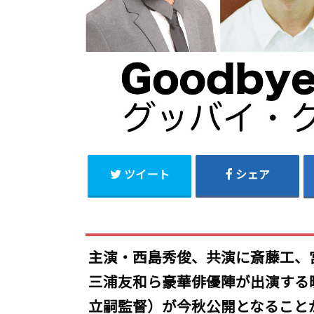
ツイート
シェア
主演・西島秀俊、共演に斎藤工、
三浦友和ら豪華俳優陣が出演する
立嗣監督）が今秋公開となること