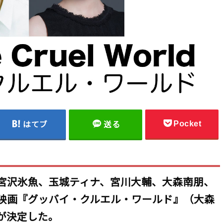
Pocket
はてブ
送る
宮沢氷魚、玉城ティナ、宮川大輔、大森南朋、
映画『グッバイ・クルエル・ワールド』（大森
が決定した。