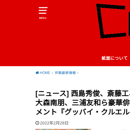
MENU
紙面について
HOME
邦画最新情報
[ニュース] 西島秀俊、斎藤
大森南朋、三浦友和ら豪華俳
メント『グッバイ・クルエル
2022年2月28日