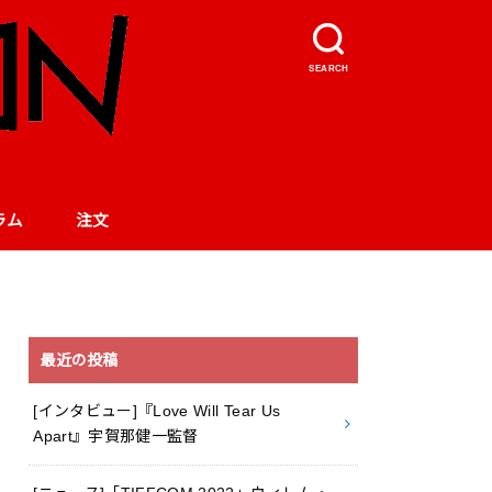
SEARCH
ラム
注文
最近の投稿
[インタビュー]『Love Will Tear Us
Apart』宇賀那健一監督