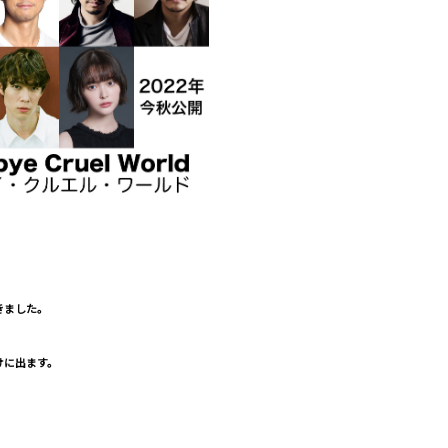
きました。
けに出ます。