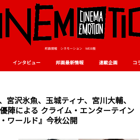
邦画情報 シネモーション WEB版
インタビュー
邦画最新情報
連載企画
コ
工、宮沢氷魚、玉城ティナ、宮川大輔、
優陣による クライム・エンターテイン
・ワールド』今秋公開