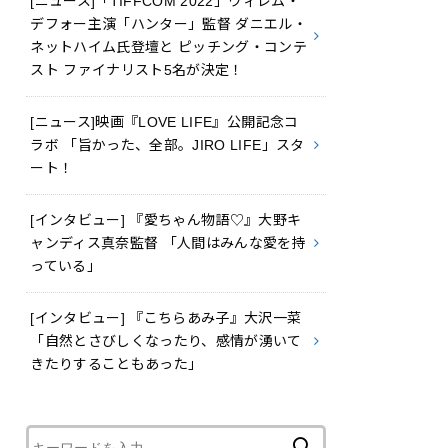
[ニュース]「TIFFCOM 2022」ウィレム・
デフォー主演「ハンター」監督 ダニエル・
ネットハイム氏登壇と ピッチング・コンテ
スト ファイナリスト5名が決定！
[ニュース]映画『LOVE LIFE』公開記念コ
ラボ 「旨かった、全部。JIRO LIFE」スタ
ート！
[インタビュー] 『愛ちゃん物語♡』大野キ
ャンディス真奈監督 「人間はみんな愛を持
っている」
[インタビュー] 『こちらあみ子』大沢一菜
「自然とさびしくなったり、感情が湧いて
きたりすることもあった」