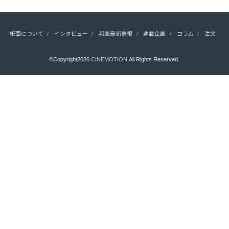
紙面について
インタビュー
邦画最新情報
連載企画
コラム
注文
©Copyright2026
CINEMOTION
.All Rights Reserved.