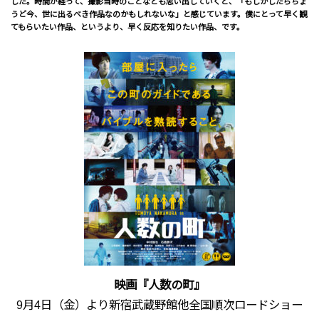
した。時間が経って、撮影当時のことなども思い出していくと、「もしかしたらちょ
うど今、世に出るべき作品なのかもしれないな」と感じています。僕にとって早く観
てもらいたい作品、というより、早く反応を知りたい作品、です。
映画『人数の町』
9月4日（金）より新宿武蔵野館他全国順次ロードショー