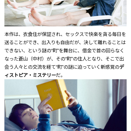
本作は、衣食住が保証され、セックスで快楽を貪る毎日を
送ることができ、出入りも自由だが、決して離れることは
できない、という謎の“町”を舞台に、借金で首の回らなく
なった蒼山（中村）が、その“町”の住人となり、そこで出
会う人々との交流を経て“町”の謎に迫っていく新感覚の
デ
ィストピア・ミステリー
だ。