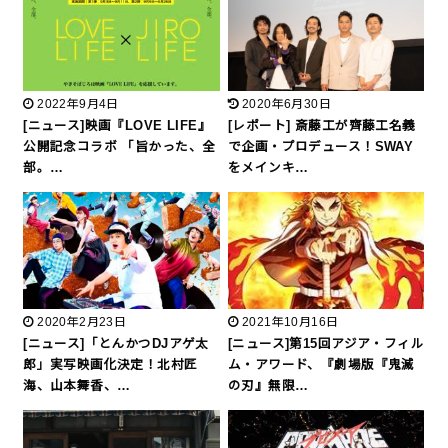
2022年9月4日
2020年6月30日
[ニュース]映画『LOVE LIFE』
[レポート] 斎藤工が齊藤工名義
公開記念コラボ 「旨かった、全
で企画・プロデュース！SWAY
部。…
をメインキ…
2020年2月23日
2021年10月16日
[ニュース]「とんかつDJアゲ太
[ニュース]第15回アジア・フィル
郎」実写映画化決定！北村匠
ム・アワード、『劇場版『鬼滅
海、山本舞香、…
の刃』無限…