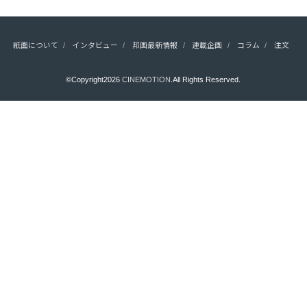
紙面について
インタビュー
邦画最新情報
連載企画
コラム
注文
©Copyright2026
CINEMOTION
.All Rights Reserved.