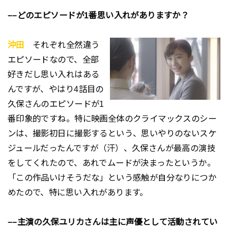
−−どのエピソードが1番思い入れがありますか？
沖田
それぞれ全然違う
エピソードなので、全部
好きだし思い入れはある
んですが、やはり4話目の
久保さんのエピソードが1
番印象的ですね。特に映画全体のクライマックスのシー
ンは、撮影初日に撮影するという、思いやりのないスケ
ジュールだったんですが（汗）、久保さんが最高の演技
をしてくれたので、あれでムードが決まったというか。
「この作品いけそうだな」という感触が自分なりにつか
めたので、特に思い入れがあります。
−−主演の久保ユリカさんは主に声優として活動されてい