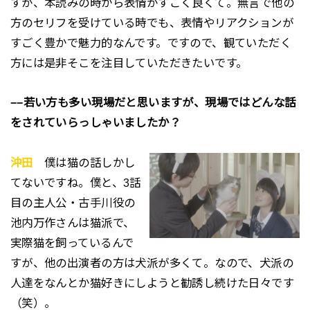
すが、本読みの時から表情がすごく良くて。無言で他の
方のセリフを受けている時でも、表情やリアクションが
すごく豊かで魅力的なんです。ですので、観ていただく
方には是非そこを注目していただきたいです。
−−若い方も多い現場だと思いますが、現場ではどんな話
をされていらっしゃいましたか？
沖田
僕は猫の話しかし
てないですね。僕と、3話
目の主人公・古手川役の
池内万作さんは猫派で、
実際猫を飼っているんで
すが、他の出演者の方は犬派が多くて。なので、犬派の
人達をなんとか猫好きにしようと勧誘し続けた日々です
（笑）。