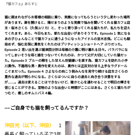
『猫カフェ』あらすじ
猫に囲まれながらお客様の相談に乗り、笑顔になってもらうという少し変わった場所
があります。扉を開けると、陽だまりのような笑顔で悩みを聞いてくれる猫カフェ店
主・桜木さくら（久保ユリカ）と、そっと寄り添ってくれる猫たちが、私たちを迎え
てくれます。あら、今日もまた、新たな出会いがありそうです。Episode１ 気になる
あの子ひょんなことで猫カフェに通うようになったアイドルの並木志保。どこにも馴
染めず、悩む志保に勇気をくれたのはブリティッシュショートヘア ぶりだった。
Episode２ 思い出を運ぶ猫津田沙世は母親の介護に明け暮れる日々。バラバラにな
ってしまいそうな母と娘をつないでくれたのは、かつて父が大切にしていた猫だっ
た。Episode３ ブルーの眼をした甘えん坊猫嫌いを直す為、猫カフェを訪れた小手
川勇作。不器用な男・勇作を変えたのは、勇作とは正反対の甘え上手なラグドール
こぐまだった。Episode４ さよならの向こう側みんなを見守り続ける店主さくらの
意外な過去が明らかになる。さくらはついに自らの過去と向き合う決意をする
が……。過去は変えることはできないけど、誰かと心を通わせることで明日の輝きを
信じることができる。宝物のような出会いと時間がここにはある。さくらと猫たちが
つむぐ、癒しのオムニバス４編。
−−ご自身でも猫を飼ってるんですか？
沖田光（以下、沖田）
1
番長く飼っている子で3年