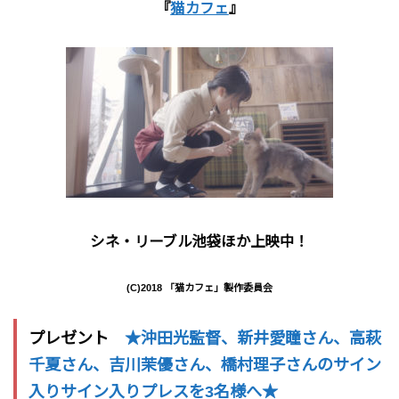
『
猫カフェ
』
シネ・リーブル池袋ほか上映中！
(C)2018 「猫カフェ」製作委員会
プレゼント
★沖田光監督、新井愛瞳さん、高萩
千夏さん、吉川茉優さん、橋村理子さんのサイン
入りサイン入りプレスを3名様へ★