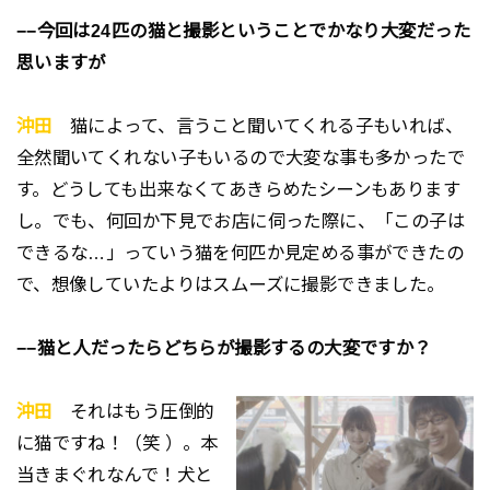
−−今回は24匹の猫と撮影ということでかなり大変だった
思いますが
沖田
猫によって、言うこと聞いてくれる子もいれば、
全然聞いてくれない子もいるので大変な事も多かったで
す。どうしても出来なくてあきらめたシーンもあります
し。でも、何回か下見でお店に伺った際に、「この子は
できるな…」っていう猫を何匹か見定める事ができたの
で、想像していたよりはスムーズに撮影できました。
−−猫と人だったらどちらが撮影するの大変ですか？
沖田
それはもう圧倒的
に猫ですね！（笑 ）。本
当きまぐれなんで！犬と