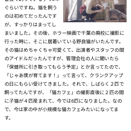
ぐらいですね。猫を飼う
のは初めてだったんです
が、すっかりはまってし
まいました。その後、ホラー映画で千葉の廃校に撮影に
行った時に、そこに居着いている野良猫がいたんです。
その猫はめちゃくちゃ可愛くて、出演者やスタッフの間
のアイドルだったんですが、管理会社の人に聞いたら
「保健所に引き取ってもらう予定」とか言ってたので、
「じゃあ僕が育てます！」って言って、クランクアップ
の日にもらい受けてきました。それで、しばらく２匹で
飼ってたんですが、「猫カフェ」の撮影直後に２匹の間
に子猫が４匹産まれて、今では6匹になりました。なの
で、今は家の中が小規模な猫カフェみたいになってま
す。