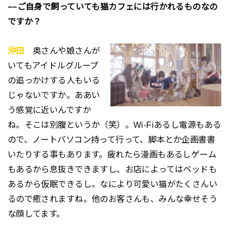
−−ご自身で飼っていても猫カフェには行かれるものなの
ですか？
沖田
奥さんや娘さんが
いてもアイドルグループ
の追っかけする人もいる
じゃないですか。ああい
う感覚に近いんですか
ね。そこは別腹というか（笑）。Wi-Fiあるし電源もある
ので、ノートパソコン持って行って、脚本とか企画書書
いたりする事もあります。疲れたら漫画もあるしゲーム
もあるから息抜きできますし、お店によってはベッドも
あるから仮眠できるし。なにより可愛い猫がたくさんい
るので癒されますね。他のお客さんも、みんな幸せそう
な顔してます。