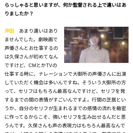
らっしゃると思いますが、何か監督される上で違いはあ
りましたか？
沖田
あまり違いはあり
ませんでした。劇映画で
声優さんとお仕事するの
は久保さんが初めてなん
ですけど、CMとかTVの
仕事する時に、ナレーションで大御所の声優さんに出演
していただく機会は多いんですね。そういう大御所の方
って、セリフはもちろん最高なんですけど、セリフを発
するまでの間の表情がすごいんですよ。行間の芝居とい
うか、自分のセリフが生まれるまでの感情の流れを緻密
に作ってるからこそ、強いセリフを生み出せるんだと思
うんです。久保さんも声の表現力はもちろん最高なんで