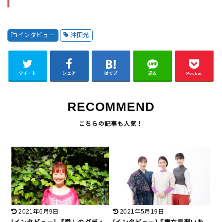
インタビュー
沖田光
ツイート
シェア
はてブ
送る
Pocket
RECOMMEND
2021年6月9日
2021年5月19日