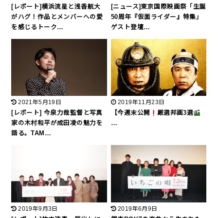
[レポート]横浜流星と浅香航大
[ニュース]東京国際映画祭「生誕
がハグ！作品とメンバーへの愛
50周年『仮面ライダー』特集」
を感じるトーク…
ゲスト登壇…
2021年5月19日
2019年11月23日
[レポート] 今泉力哉監督と写真
【今週末公開
厳選邦画3選
家の木村和平が成田凌の魅力を
…
語る。TAM…
2019年9月3日
2019年6月9日