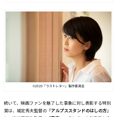
©︎2020「ラストレター」製作委員会
続いて、映画ファンを魅了した事象に対し表彰する特別
賞は、城定秀夫監督の『
アルプススタンドのはしの方
』