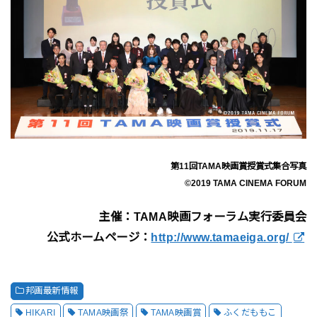
第11回TAMA映画賞授賞式集合写真
©2019 TAMA CINEMA FORUM
主催：TAMA映画フォーラム実行委員会
公式ホームページ：
http://www.tamaeiga.org/
邦画最新情報
HIKARI
TAMA映画祭
TAMA映画賞
ふくだももこ