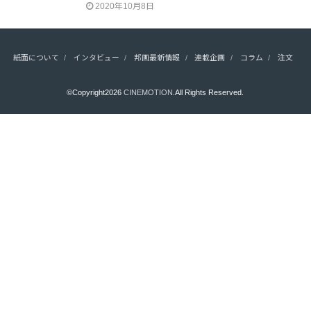
2020年10月8日
紙面について
インタビュー
邦画最新情報
連載企画
コラム
注文
©Copyright2026
CINEMOTION
.All Rights Reserved.