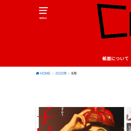
MENU
紙面について
HOME
2020年
8月