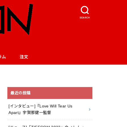
SEARCH
ラム
注文
最近の投稿
[インタビュー]『Love Will Tear Us
Apart』宇賀那健一監督