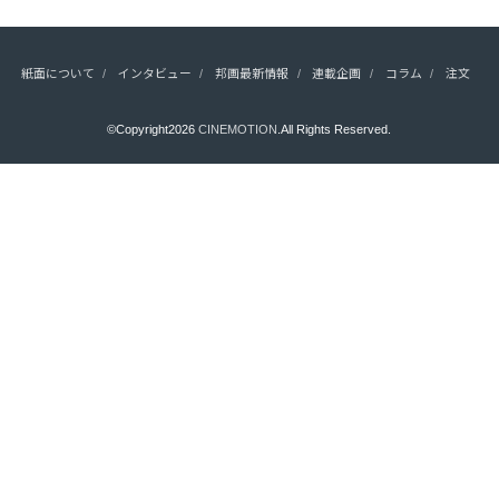
紙面について
インタビュー
邦画最新情報
連載企画
コラム
注文
©Copyright2026
CINEMOTION
.All Rights Reserved.