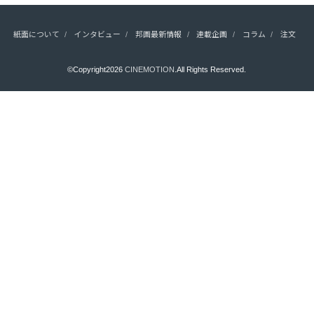
紙面について
インタビュー
邦画最新情報
連載企画
コラム
注文
©Copyright2026
CINEMOTION
.All Rights Reserved.