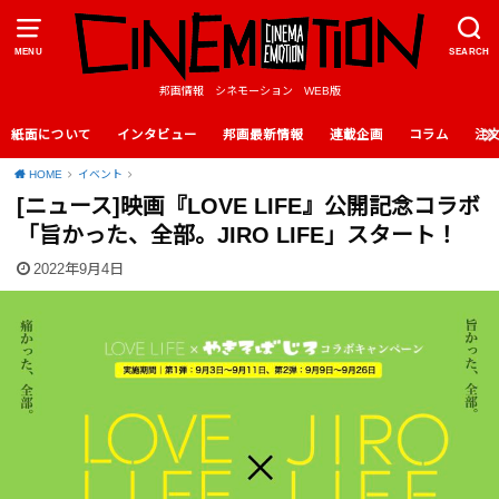
MENU
SEARCH
邦画情報 シネモーション WEB版
紙面について
インタビュー
邦画最新情報
連載企画
コラム
注
HOME
イベント
[ニュース]映画『LOVE LIFE』公開記念コラボ
「旨かった、全部。JIRO LIFE」スタート！
2022年9月4日