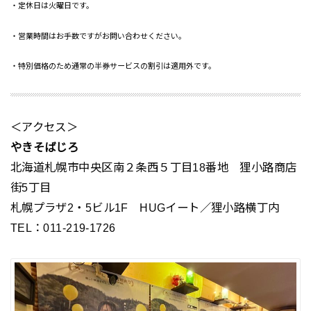
・定休日は火曜日です。
・営業時間はお手数ですがお問い合わせください。
・特別価格のため通常の半券サービスの割引は適用外です。
＜アクセス＞
やきそばじろ
北海道札幌市中央区南２条西５丁目18番地 狸小路商店
街5丁目
札幌プラザ2・5ビル1F HUGイート／狸小路横丁内
TEL：011-219-1726