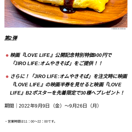
第2弾
映画『LOVE LIFE』公開記念特別特価900円で
「JIRO LIFE:オムやきそば」をご提供！！
さらに！「JIRO LIFE:オムやきそば」を注文時に映画
『LOVE LIFE』の映画半券を見せると映画『LOVE
LIFE』B2ポスターを先着限定で30様へプレゼント！
期間｜2022年9月9日（金）〜9月26日（月）
・営業時間は11：00～22：00です。