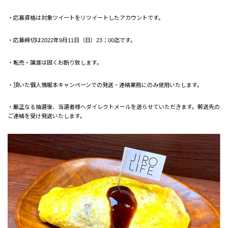
・応募資格は対象ツイートをリツイートしたアカウントです。
・応募締切は2022年9月11日（日）23：00迄です。
・転売・譲渡は固くお断り致します。
・頂いた個人情報本キャンペーンでの発送・連絡業務にのみ使用いたします。
・厳正なる抽選後、当選者様へダイレクトメールを送らせていただきます。郵送先の
ご連絡を受け発送いたします。