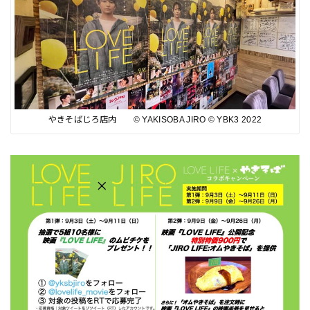
やきそばじろ店内 ©︎ YAKISOBA JIRO ©︎ YBK3 2022