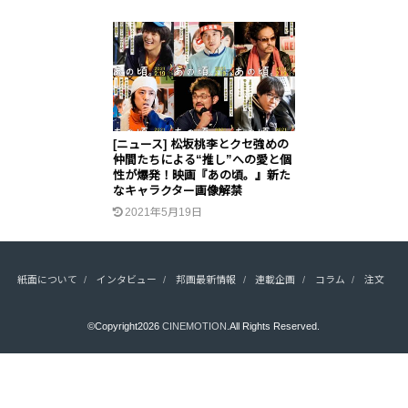
[ニュース] 松坂桃李とクセ強めの
仲間たちによる“推し”への愛と個
性が爆発！映画『あの頃。』新た
なキャラクター画像解禁
2021年5月19日
紙面について
インタビュー
邦画最新情報
連載企画
コラム
注文
©Copyright2026
CINEMOTION
.All Rights Reserved.