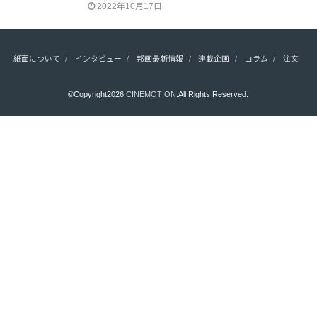
2022年10月17日
紙面について
インタビュー
邦画最新情報
連載企画
コラム
注文
©Copyright2026
CINEMOTION
.All Rights Reserved.