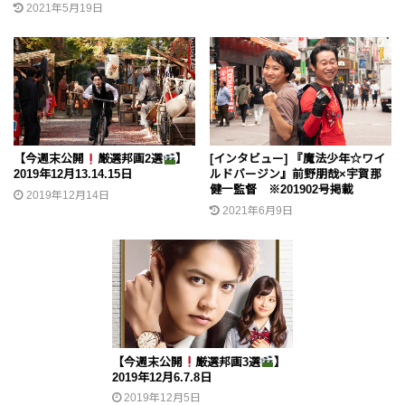
2021年5月19日
【今週末公開
厳選邦画2選
】
[インタビュー] 『魔法少年☆ワイ
2019年12月13.14.15日
ルドバージン』前野朋哉×宇賀那
健一監督 ※201902号掲載
2019年12月14日
2021年6月9日
【今週末公開
厳選邦画3選
】
2019年12月6.7.8日
2019年12月5日