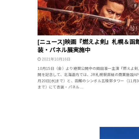
[ニュース]映画『燃えよ剣』札幌＆函
装・パネル展実施中
2021年10月16日
10月15日（金）より絶賛公開中の岡田准一主演『燃えよ剣
開を記念して、北海道内では、JR札幌駅直結の商業施設API
月20日[水]まで）と、函館のシンボル五稜郭タワー（11月30
まで）にて衣装・パネル…