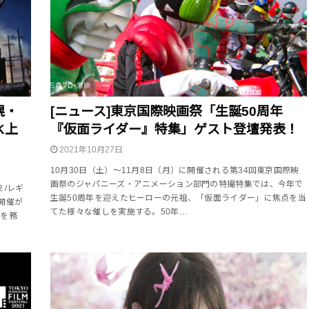
幌・
[ニュース]東京国際映画祭「生誕50周年
K上
『仮面ライダー』特集」ゲスト登壇発表！
2021年10月27日
10月30日（土）～11月8日（月）に開催される第34回東京国際映
画祭のジャパニーズ・アニメーション部門の特撮特集では、今年で
２/レギ
生誕50周年を迎えたヒーローの元祖、「仮面ライダー」に焦点を当
開催が
てた様々な催しを実施する。50年…
督を務