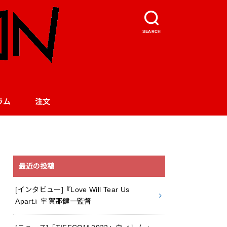
SEARCH
ラム
注文
最近の投稿
[インタビュー]『Love Will Tear Us
Apart』宇賀那健一監督