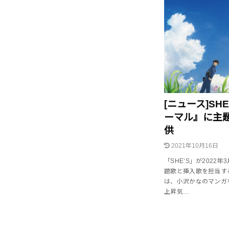
[ニュース]S
ーマル』に主
供
2021年10月16日
「SHE’S」が202
題歌と挿入歌を担当す
は、小沢かなのマンガ
上昇気…