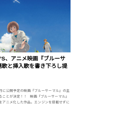
HE’S、アニメ映画『ブルーサ
題歌と挿入歌を書き下ろし提
2年3月に公開予定の映画『ブルーサーマル』の主
ることが決定！！ 映画『ブルーサーマル』
をアニメ化した作品。エンジンを搭載せずに