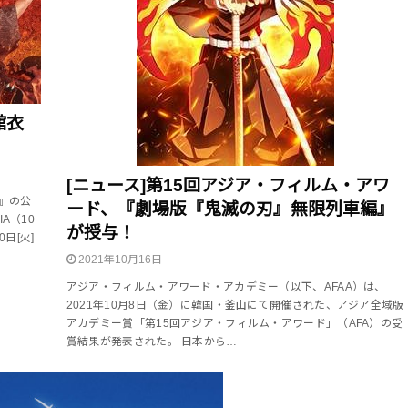
館衣
[ニュース]第15回アジア・フィルム・アワ
』の公
ード、『劇場版『鬼滅の刃』無限列車編』
A（10
が授与！
日[火]
2021年10月16日
アジア・フィルム・アワード・アカデミー（以下、AFAA）は、
2021年10月8日（金）に韓国・釜山にて開催された、アジア全域版
アカデミー賞「第15回アジア・フィルム・アワード」（AFA）の受
賞結果が発表された。 日本から…