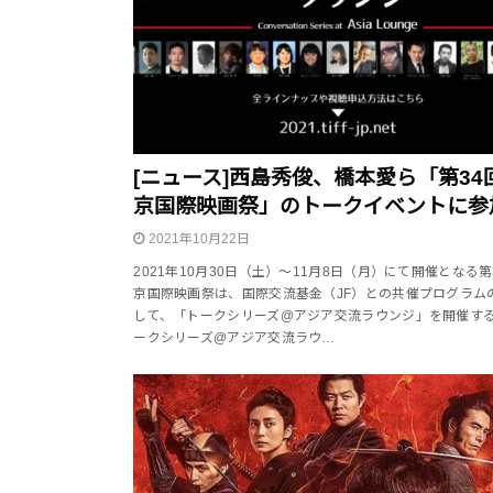
[ニュース]西島秀俊、橋本愛ら「第34
京国際映画祭」のトークイベントに参
2021年10月22日
2021年10月30日（土）～11月8日（月）にて開催となる第
京国際映画祭は、国際交流基金（JF）との共催プログラム
して、「トークシリーズ@アジア交流ラウンジ」を開催す
ークシリーズ@アジア交流ラウ…