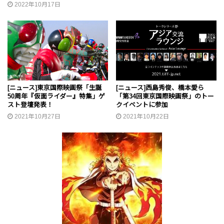
2022年10月17日
[ニュース]東京国際映画祭「生誕
[ニュース]西島秀俊、橋本愛ら
50周年『仮面ライダー』特集」ゲ
「第34回東京国際映画祭」のトー
スト登壇発表！
クイベントに参加
2021年10月27日
2021年10月22日