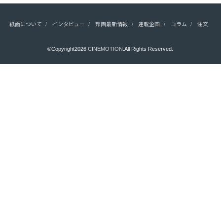
紙面について
インタビュー
邦画最新情報
連載企画
コラム
注文
©Copyright2026
CINEMOTION
.All Rights Reserved.