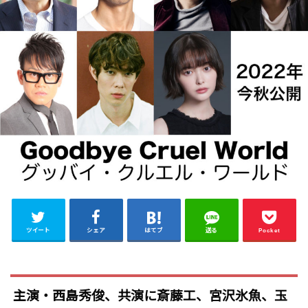
ツイート
シェア
はてブ
送る
Pocket
主演・西島秀俊、共演に斎藤工、宮沢氷魚、玉