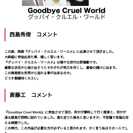
西島秀俊 コメント
この度、映画『グッバイ・クルエル・ワールド』に出演させて頂きました。
大森組に参加出来た事、嬉しく思います。
『グッバイ・クルエル・ワールド』は様々な世代の群像劇です。
最悪な状況から抜け出そうとそれぞれが死力を尽くし、最後の賭けに出ます。
この無慈悲な世界から逃れる事が出来るのか。
どうぞ御期待ください。
斎藤工 コメント
『Goodbye Cruel World』に参加させて頂き、何かが摩耗して行く感覚と、何かが
滾る感覚が同時に訪れていました。満ち足りた喪失と言いますか、不思議で至福な狂
える時間でした。
この時代、この作品が必要な方が必ずいると思われます。かく言う私はその一人でし