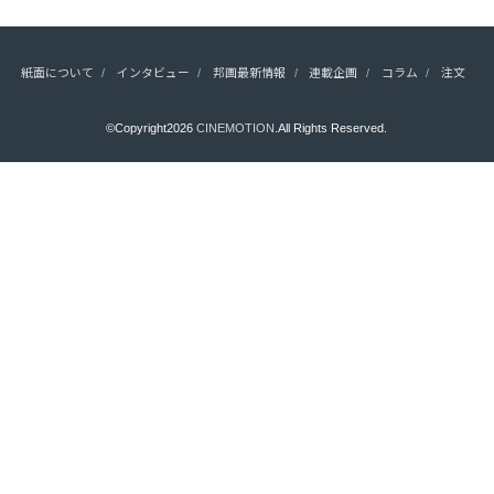
紙面について
インタビュー
邦画最新情報
連載企画
コラム
注文
©Copyright2026
CINEMOTION
.All Rights Reserved.