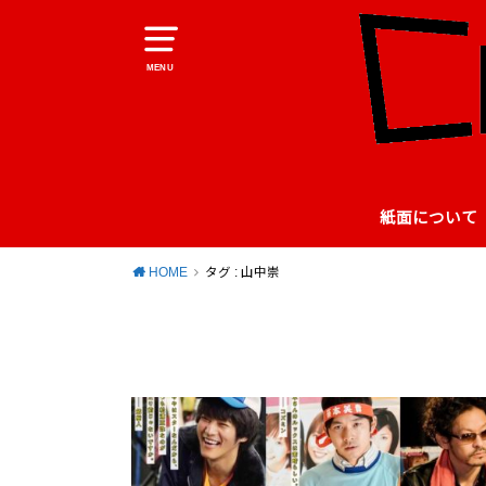
MENU
紙面について
HOME
タグ : 山中崇