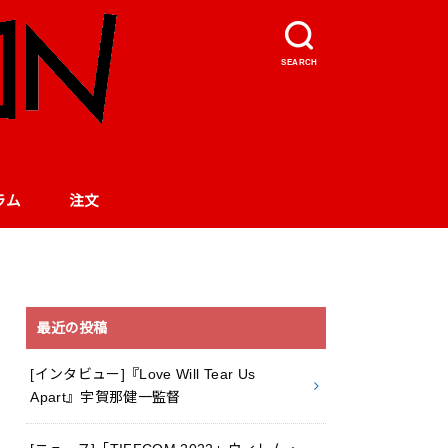
SEARCH
ラム
注文
最近の投稿
[インタビュー]『Love Will Tear Us
Apart』宇賀那健一監督