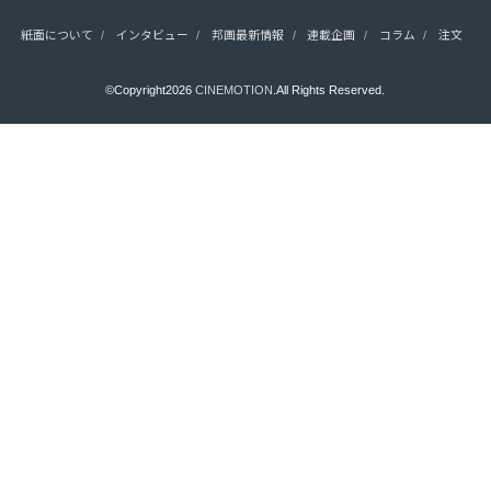
紙面について
インタビュー
邦画最新情報
連載企画
コラム
注文
©Copyright2026
CINEMOTION
.All Rights Reserved.