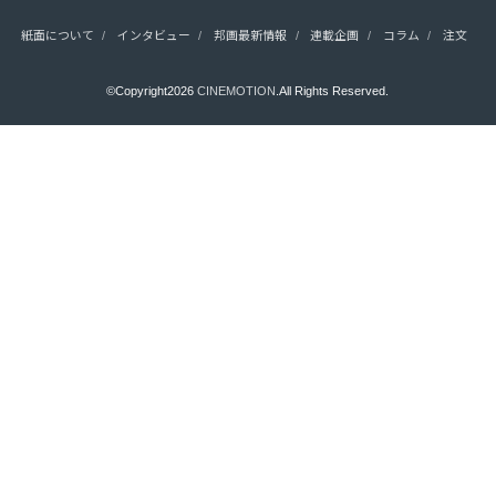
紙面について
インタビュー
邦画最新情報
連載企画
コラム
注文
©Copyright2026
CINEMOTION
.All Rights Reserved.