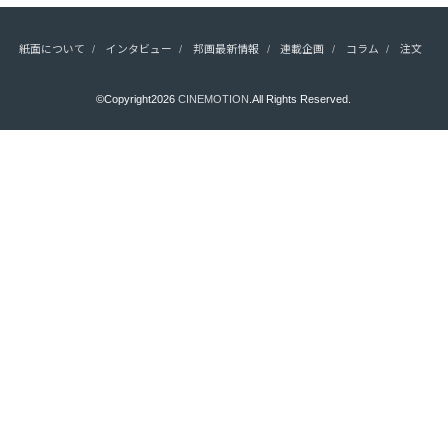
紙面について
インタビュー
邦画最新情報
連載企画
コラム
注文
©Copyright2026
CINEMOTION
.All Rights Reserved.