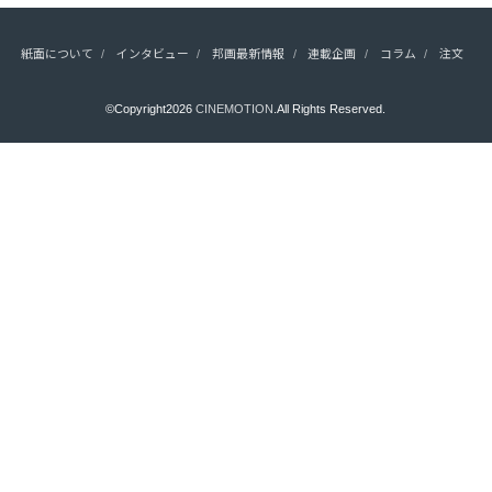
紙面について
インタビュー
邦画最新情報
連載企画
コラム
注文
©Copyright2026
CINEMOTION
.All Rights Reserved.