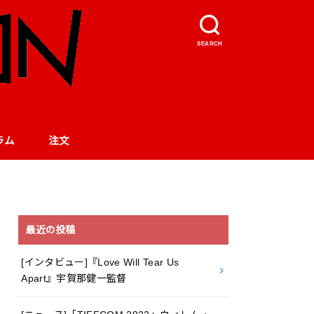
SEARCH
ラム
注文
最近の投稿
[インタビュー]『Love Will Tear Us
Apart』宇賀那健一監督