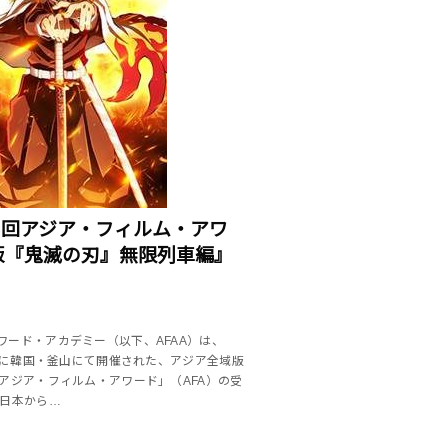
15回アジア・フィルム・アワ
版『鬼滅の刃』無限列車編』
ワード・アカデミー（以下、AFAA）は、
金）に韓国・釜山にて開催された、アジア全域版
回アジア・フィルム・アワード」（AFA）の受
 日本から…