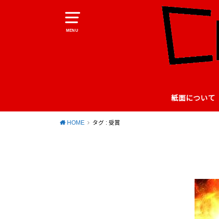
MENU
紙面について
HOME
タグ : 受賞