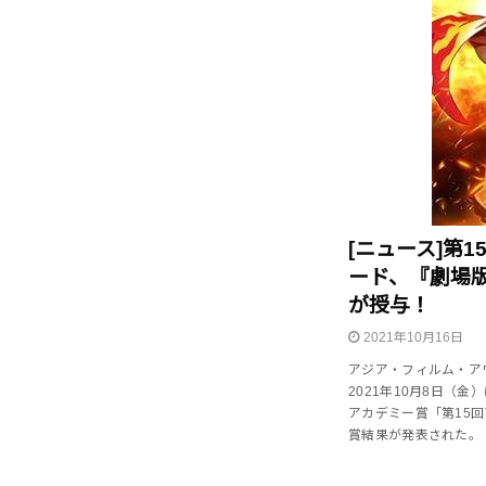
[ニュース]第
ード、『劇場
が授与！
2021年10月16日
アジア・フィルム・ア
2021年10月8日（
アカデミー賞「第15
賞結果が発表された。