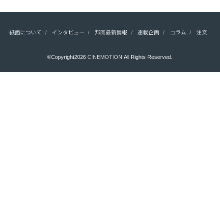
紙面について
インタビュー
邦画最新情報
連載企画
コラム
注文
©Copyright2026
CINEMOTION
.All Rights Reserved.