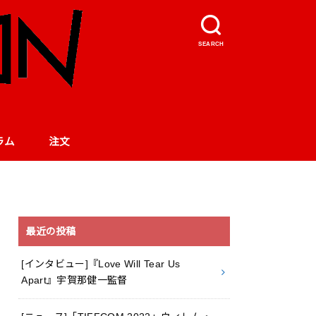
SEARCH
ラム
注文
最近の投稿
[インタビュー]『Love Will Tear Us
Apart』宇賀那健一監督