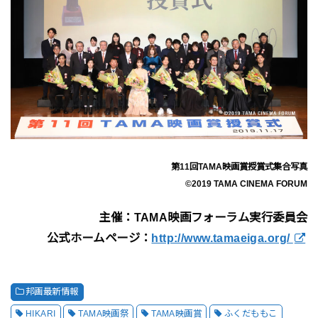
第11回TAMA映画賞授賞式集合写真
©2019 TAMA CINEMA FORUM
主催：TAMA映画フォーラム実行委員会
公式ホームページ：
http://www.tamaeiga.org/
邦画最新情報
HIKARI
TAMA映画祭
TAMA映画賞
ふくだももこ