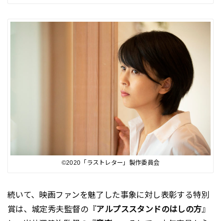
©︎2020「ラストレター」製作委員会
続いて、映画ファンを魅了した事象に対し表彰する特別
賞は、城定秀夫監督の『
アルプススタンドのはしの方
』